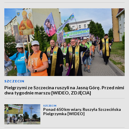
SZCZECIN
Pielgrzymi ze Szczecina ruszyli na Jasną Górę. Przed nimi
dwa tygodnie marszu [WIDEO, ZDJĘCIA]
SZCZECIN
Ponad 650 km wiary. Ruszyła Szczecińska
Pielgrzymka [WIDEO]