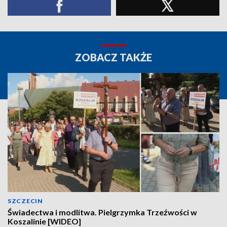
ZOBACZ TAKŻE
SZCZECIN
Świadectwa i modlitwa. Pielgrzymka Trzeźwości w
Koszalinie [WIDEO]