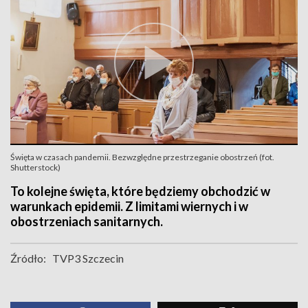
Święta w czasach pandemii. Bezwzględne przestrzeganie obostrzeń (fot.
Shutterstock)
To kolejne święta, które będziemy obchodzić w
warunkach epidemii. Z limitami wiernych i w
obostrzeniach sanitarnych.
Źródło:
TVP3 Szczecin