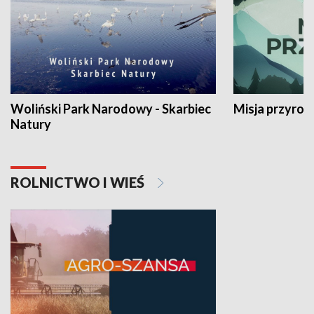
Woliński Park Narodowy - Skarbiec
Misja przyrod
Natury
ROLNICTWO I WIEŚ