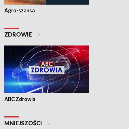
Agro-szansa
ZDROWIE
ABC Zdrowia
MNIEJSZOŚCI