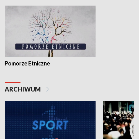
Pomorze Etniczne
ARCHIWUM