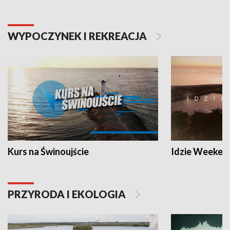
WYPOCZYNEK I REKREACJA
Kurs na Świnoujście
Idzie Weeken
PRZYRODA I EKOLOGIA