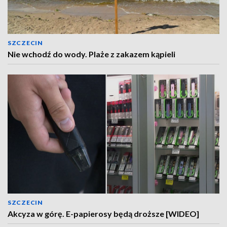
SZCZECIN
Nie wchodź do wody. Plaże z zakazem kąpieli
SZCZECIN
Akcyza w górę. E-papierosy będą droższe [WIDEO]