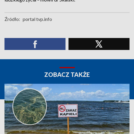
Źródło:
portal tvp.info
ZOBACZ TAKŻE