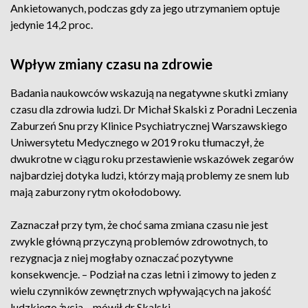
Ankietowanych, podczas gdy za jego utrzymaniem optuje
jedynie 14,2 proc.
Wpływ zmiany czasu na zdrowie
Badania naukowców wskazują na negatywne skutki zmiany
czasu dla zdrowia ludzi. Dr Michał Skalski z Poradni Leczenia
Zaburzeń Snu przy Klinice Psychiatrycznej Warszawskiego
Uniwersytetu Medycznego w 2019 roku tłumaczył, że
dwukrotne w ciągu roku przestawienie wskazówek zegarów
najbardziej dotyka ludzi, którzy mają problemy ze snem lub
mają zaburzony rytm okołodobowy.
Zaznaczał przy tym, że choć sama zmiana czasu nie jest
zwykle główną przyczyną problemów zdrowotnych, to
rezygnacja z niej mogłaby oznaczać pozytywne
konsekwencje. – Podział na czas letni i zimowy to jeden z
wielu czynników zewnętrznych wpływających na jakość
ludzkiego życia – mówił dr Skalski.