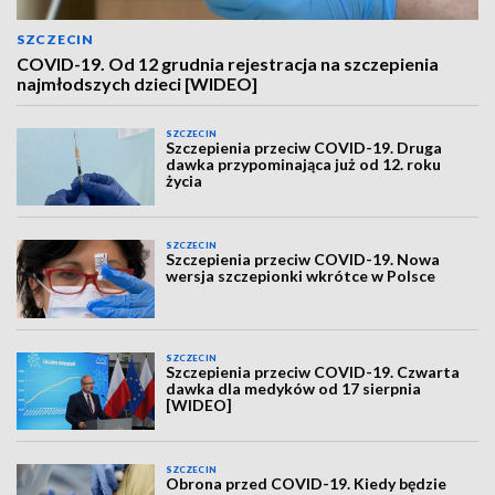
SZCZECIN
COVID-19. Od 12 grudnia rejestracja na szczepienia
najmłodszych dzieci [WIDEO]
SZCZECIN
Szczepienia przeciw COVID-19. Druga
dawka przypominająca już od 12. roku
życia
SZCZECIN
Szczepienia przeciw COVID-19. Nowa
wersja szczepionki wkrótce w Polsce
SZCZECIN
Szczepienia przeciw COVID-19. Czwarta
dawka dla medyków od 17 sierpnia
[WIDEO]
SZCZECIN
Obrona przed COVID-19. Kiedy będzie