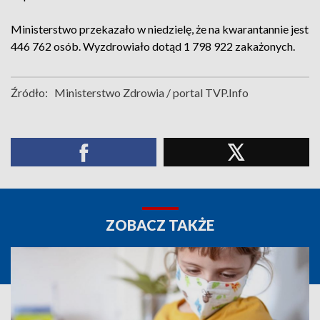
Ministerstwo przekazało w niedzielę, że na kwarantannie jest
446 762 osób. Wyzdrowiało dotąd 1 798 922 zakażonych.
Źródło:
Ministerstwo Zdrowia / portal TVP.Info
ZOBACZ TAKŻE