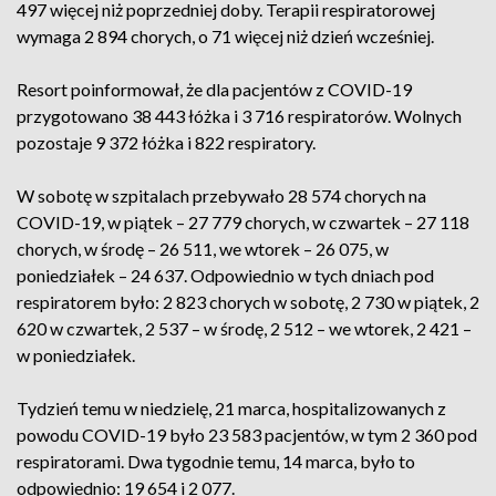
497 więcej niż poprzedniej doby. Terapii respiratorowej
wymaga 2 894 chorych, o 71 więcej niż dzień wcześniej.
Resort poinformował, że dla pacjentów z COVID-19
przygotowano 38 443 łóżka i 3 716 respiratorów. Wolnych
pozostaje 9 372 łóżka i 822 respiratory.
W sobotę w szpitalach przebywało 28 574 chorych na
COVID-19, w piątek – 27 779 chorych, w czwartek – 27 118
chorych, w środę – 26 511, we wtorek – 26 075, w
poniedziałek – 24 637. Odpowiednio w tych dniach pod
respiratorem było: 2 823 chorych w sobotę, 2 730 w piątek, 2
620 w czwartek, 2 537 – w środę, 2 512 – we wtorek, 2 421 –
w poniedziałek.
Tydzień temu w niedzielę, 21 marca, hospitalizowanych z
powodu COVID-19 było 23 583 pacjentów, w tym 2 360 pod
respiratorami. Dwa tygodnie temu, 14 marca, było to
odpowiednio: 19 654 i 2 077.