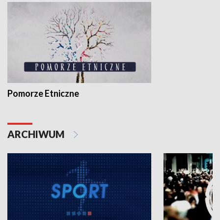
Pomorze Etniczne
ARCHIWUM