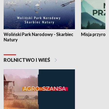
Woliński Park Narodowy - Skarbiec
Misja przyrod
Natury
ROLNICTWO I WIEŚ