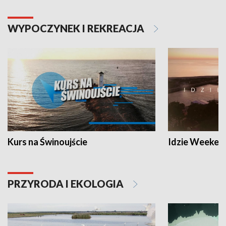
WYPOCZYNEK I REKREACJA
Kurs na Świnoujście
Idzie Weeken
PRZYRODA I EKOLOGIA