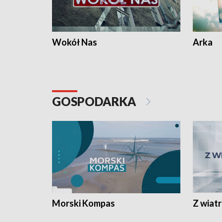
Wokół Nas
Arka
GOSPODARKA
Morski Kompas
Z wiat