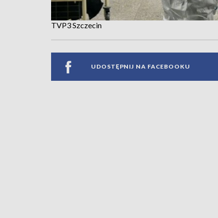
TVP3 Szczecin
UDOSTĘPNIJ NA FACEBOOKU