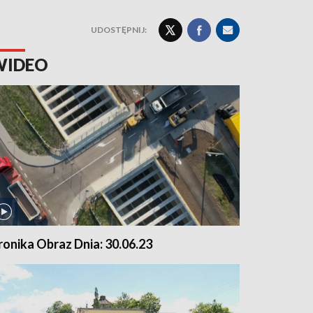
UDOSTĘPNIJ:
WIDEO
ronika Obraz Dnia: 30.06.23