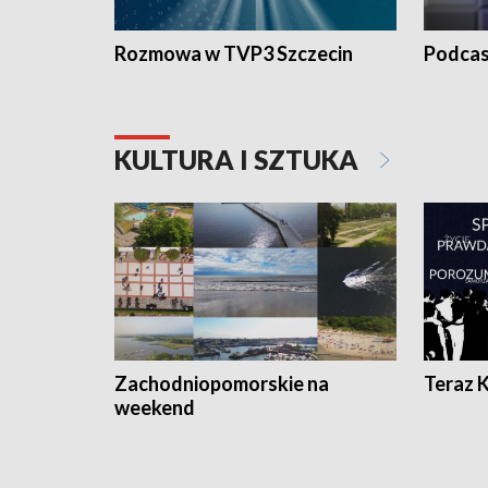
Rozmowa w TVP3 Szczecin
Podcas
KULTURA I SZTUKA
Zachodniopomorskie na
Teraz 
weekend