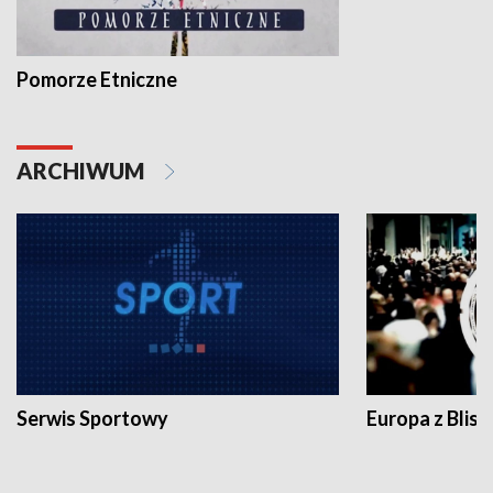
Pomorze Etniczne
ARCHIWUM
Serwis Sportowy
Europa z Blisk