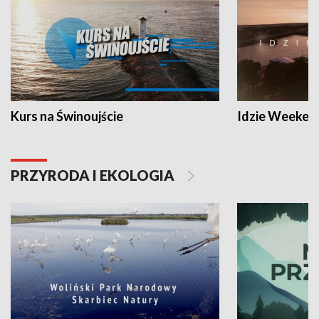
Kurs na Świnoujście
Idzie Weeken
PRZYRODA I EKOLOGIA