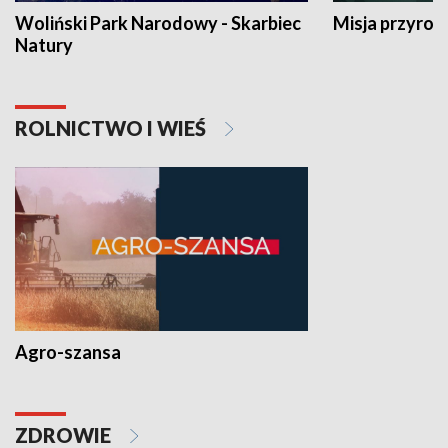
Woliński Park Narodowy - Skarbiec
Misja przyrod
Natury
ROLNICTWO I WIEŚ
Agro-szansa
ZDROWIE