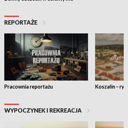
REPORTAŻE
Pracownia reportażu
Koszalin – ryt
WYPOCZYNEK I REKREACJA