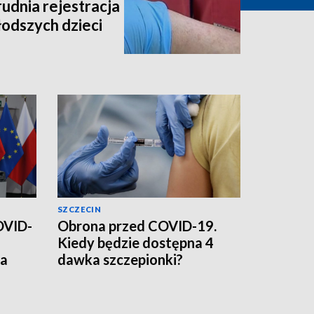
udnia rejestracja
łodszych dzieci
SZCZECIN
OVID-
Obrona przed COVID-19.
Kiedy będzie dostępna 4
ia
dawka szczepionki?