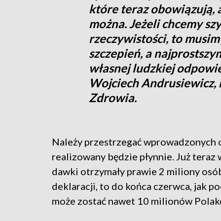
które teraz obowiązują, 
można. Jeżeli chcemy szy
rzeczywistości, to mus
szczepień, a najprostsz
własnej ludzkiej odpowie
Wojciech Andrusiewicz, 
Zdrowia.
Należy przestrzegać wprowadzonych o
realizowany będzie płynnie. Już teraz
dawki otrzymały prawie 2 miliony osób
deklaracji, to do końca czerwca, jak p
może zostać nawet 10 milionów Polak