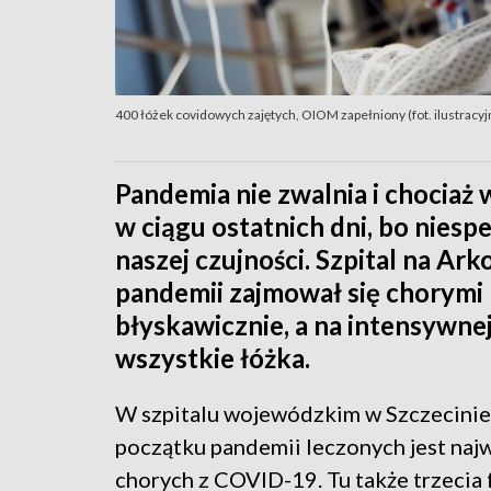
400 łóżek covidowych zajętych, OIOM zapełniony (fot. ilustracyj
Pandemia nie zwalnia i chociaż 
w ciągu ostatnich dni, bo niespe
naszej czujności. Szpital na Ar
pandemii zajmował się chorymi 
błyskawicznie, a na intensywnej 
wszystkie łóżka.
W szpitalu wojewódzkim w Szczecinie
początku pandemii leczonych jest najw
chorych z COVID-19. Tu także trzecia 