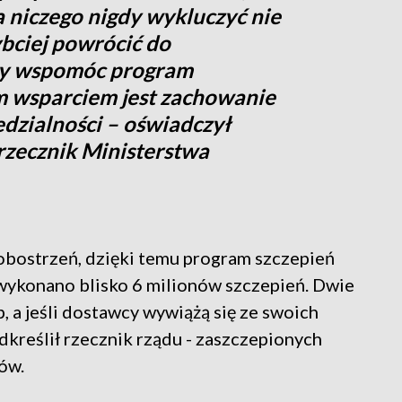
a niczego nigdy wykluczyć nie
bciej powrócić do
imy wspomóc program
ym wsparciem jest zachowanie
dzialności – oświadczył
rzecznik Ministerstwa
bostrzeń, dzięki temu program szczepień
 wykonano blisko 6 milionów szczepień. Dwie
, a jeśli dostawcy wywiążą się ze swoich
odkreślił rzecznik rządu - zaszczepionych
ów.