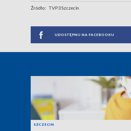
Źródło:
TVP3 Szczecin
UDOSTĘPNIJ NA FACEBOOKU
SZCZECIN