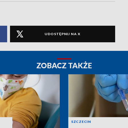
UDOSTĘPNIJ NA X
ZOBACZ TAKŻE
SZCZECIN