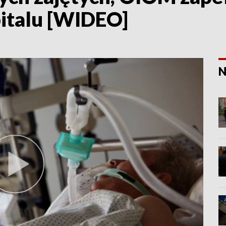
pitalu [WIDEO]
N