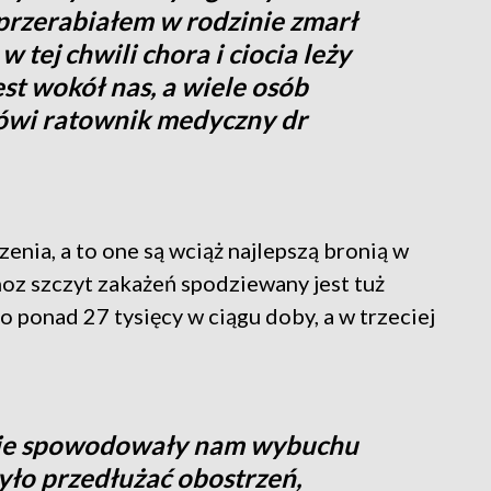
 przerabiałem w rodzinie zmarł
 tej chwili chora i ciocia leży
est wokół nas, a wiele osób
 mówi ratownik medyczny dr
enia, a to one są wciąż najlepszą bronią w
z szczyt zakażeń spodziewany jest tuż
to ponad 27 tysięcy w ciągu doby, a w trzeciej
 nie spowodowały nam wybuchu
było przedłużać obostrzeń,