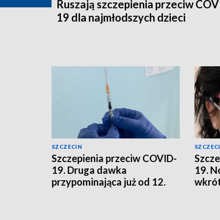
Ruszają szczepienia przeciw COV
19 dla najmłodszych dzieci
SZCZECIN
SZCZEC
Szczepienia przeciw COVID-
Szcze
19. Druga dawka
19. N
przypominająca już od 12.
wkrót
roku życia