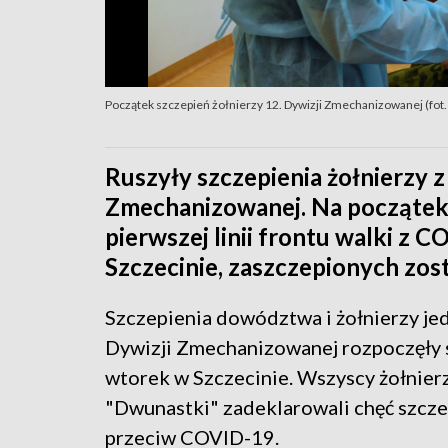
Początek szczepień żołnierzy 12. Dywizji Zmechanizowanej (fot.
Ruszyły szczepienia żołnierzy z
Zmechanizowanej. Na początek 
pierwszej linii frontu walki z 
Szczecinie, zaszczepionych zost
Szczepienia dowództwa i żołnierzy je
Dywizji Zmechanizowanej rozpoczęły 
wtorek w Szczecinie. Wszyscy żołnier
"Dwunastki" zadeklarowali chęć szcze
przeciw COVID-19.