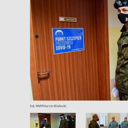
fot. PAP/Marcin Bielecki