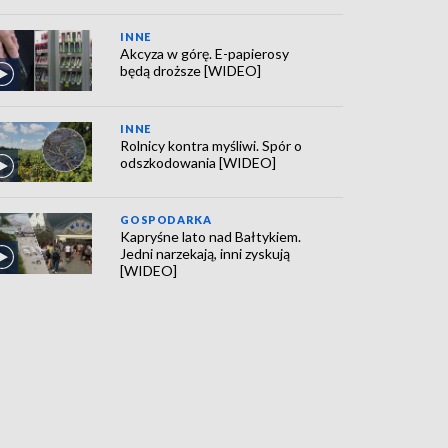
INNE
Akcyza w górę. E-papierosy
będą droższe [WIDEO]
INNE
Rolnicy kontra myśliwi. Spór o
odszkodowania [WIDEO]
GOSPODARKA
Kapryśne lato nad Bałtykiem.
Jedni narzekają, inni zyskują
[WIDEO]