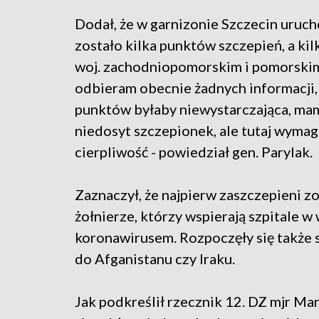
Dodał, że w garnizonie Szczecin uruc
zostało kilka punktów szczepień, a kil
woj. zachodniopomorskim i pomorskim
odbieram obecnie żadnych informacji, 
punktów byłaby niewystarczająca, mam
niedosyt szczepionek, ale tutaj wymag
cierpliwość - powiedział gen. Parylak.
Zaznaczył, że najpierw zaszczepieni zo
żołnierze, którzy wspierają szpitale w 
koronawirusem. Rozpoczęły się także s
do Afganistanu czy Iraku.
Jak podkreślił rzecznik 12. DZ mjr Ma