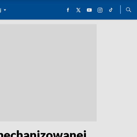
j
Zmechanizowanej