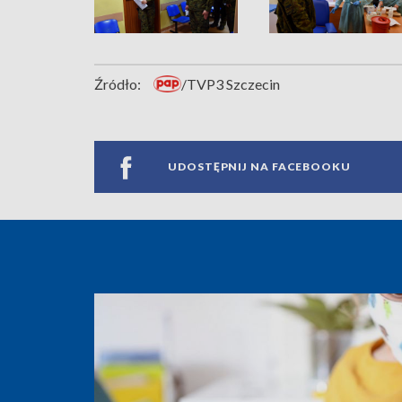
Źródło:
/TVP3 Szczecin
UDOSTĘPNIJ NA FACEBOOKU