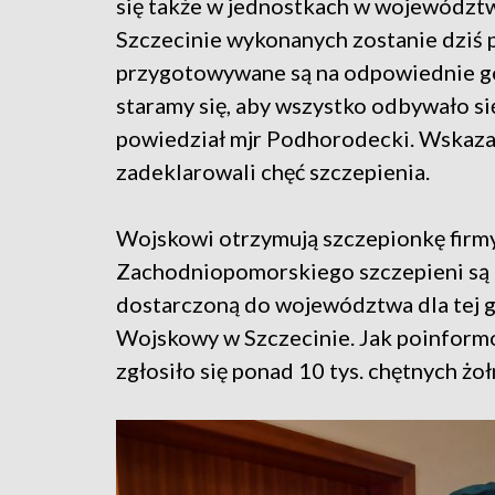
się także w jednostkach w województw
Szczecinie wykonanych zostanie dziś po
przygotowywane są na odpowiednie godz
staramy się, aby wszystko odbywało s
powiedział mjr Podhorodecki. Wskazał
zadeklarowali chęć szczepienia.
Wojskowi otrzymują szczepionkę firmy
Zachodniopomorskiego szczepieni są o
dostarczoną do województwa dla tej g
Wojskowy w Szczecinie. Jak poinform
zgłosiło się ponad 10 tys. chętnych żoł