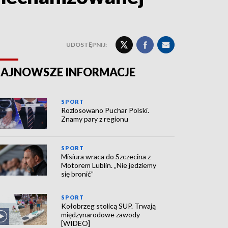
UDOSTĘPNIJ:
AJNOWSZE INFORMACJE
SPORT
Rozlosowano Puchar Polski.
Znamy pary z regionu
SPORT
Misiura wraca do Szczecina z
Motorem Lublin. „Nie jedziemy
się bronić”
SPORT
Kołobrzeg stolicą SUP. Trwają
międzynarodowe zawody
[WIDEO]