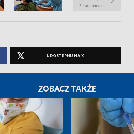
Zobacz zdjęcia
UDOSTĘPNIJ NA X
ZOBACZ TAKŻE