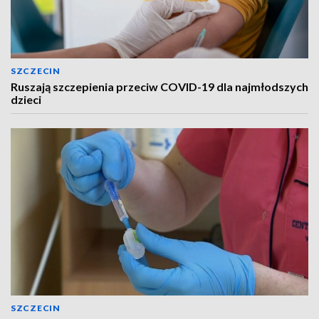
SZCZECIN
Ruszają szczepienia przeciw COVID-19 dla najmłodszych
dzieci
SZCZECIN