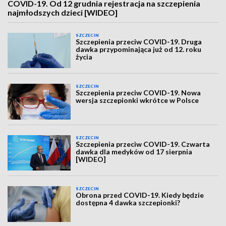
COVID-19. Od 12 grudnia rejestracja na szczepienia
najmłodszych dzieci [WIDEO]
SZCZECIN
Szczepienia przeciw COVID-19. Druga
dawka przypominająca już od 12. roku
życia
SZCZECIN
Szczepienia przeciw COVID-19. Nowa
wersja szczepionki wkrótce w Polsce
SZCZECIN
Szczepienia przeciw COVID-19. Czwarta
dawka dla medyków od 17 sierpnia
[WIDEO]
SZCZECIN
Obrona przed COVID-19. Kiedy będzie
dostępna 4 dawka szczepionki?