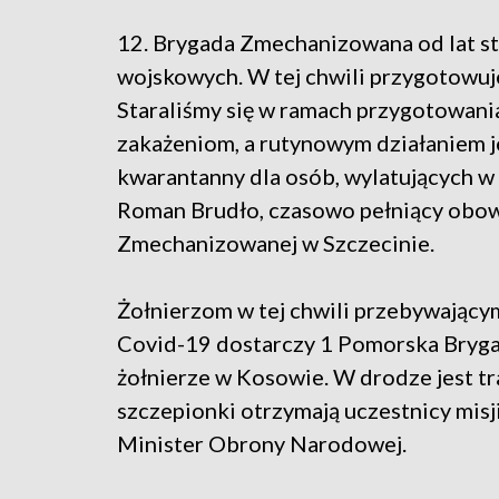
12. Brygada Zmechanizowana od lat s
wojskowych. W tej chwili przygotowuje 
Staraliśmy się w ramach przygotowani
zakażeniom, a rutynowym działaniem 
kwarantanny dla osób, wylatujących w r
Roman Brudło, czasowo pełniący obow
Zmechanizowanej w Szczecinie.
Żołnierzom w tej chwili przebywający
Covid-19 dostarczy 1 Pomorska Brygad
żołnierze w Kosowie. W drodze jest tr
szczepionki otrzymają uczestnicy misj
Minister Obrony Narodowej.