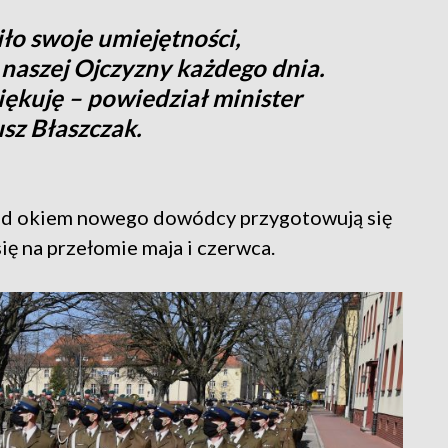
ło swoje umiejętności,
naszej Ojczyzny każdego dnia.
ękuję – powiedział minister
sz Błaszczak.
 pod okiem nowego dowódcy przygotowują się
ę na przełomie maja i czerwca.