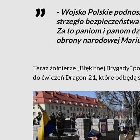
- Wojsko Polskie podnosi
strzegło bezpieczeństwa 
Za to paniom i panom dzi
obrony narodowej Mariu
Teraz żołnierze „Błękitnej Brygady”
do ćwiczeń Dragon-21, które odbędą si