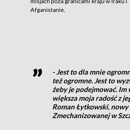
misjach poza granicami kraju w Iraku i
Afganistanie.
- Jest to dla mnie ogromn
też ogromne. Jest to wyz
żeby je podejmować. Im 
większa moja radość z je
Roman Łytkowski, nowy
Zmechanizowanej w Szcz