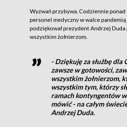
Wyzwań przybywa. Codziennie ponad se
personel medyczny w walce pandemią 
podziękował prezydent Andrzej Duda 
wszystkim żołnierzom.
- Dziękuję za służbę dla
zawsze w gotowości, zaw
wszystkim żołnierzom, kt
wszystkim tym, którzy sł
ramach kontyngentów w
mówić - na całym świeci
Andrzej Duda.