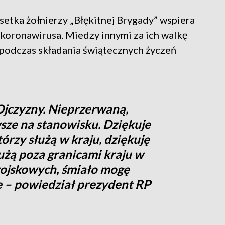
tka żołnierzy „Błękitnej Brygady” wspiera
koronawirusa. Miedzy innymi za ich walkę
podczas składania świątecznych życzeń
 Ojczyzny. Nieprzerwaną,
sze na stanowisku. Dziękuje
órzy służą w kraju, dziękuję
użą poza granicami kraju w
ojskowych, śmiało mogę
e – powiedział prezydent RP