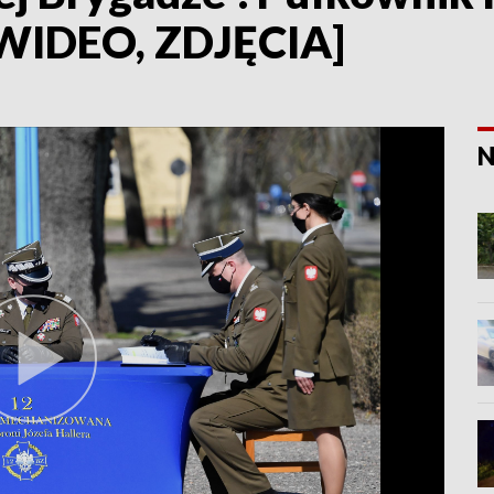
WIDEO, ZDJĘCIA]
N