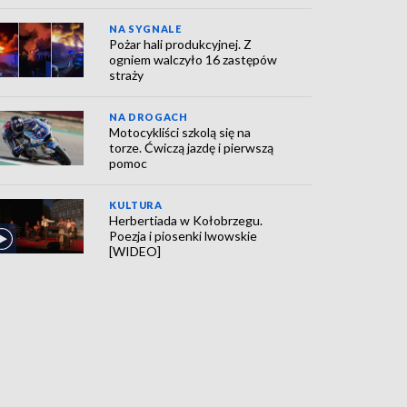
NA SYGNALE
Pożar hali produkcyjnej. Z
ogniem walczyło 16 zastępów
straży
NA DROGACH
Motocykliści szkolą się na
torze. Ćwiczą jazdę i pierwszą
pomoc
KULTURA
Herbertiada w Kołobrzegu.
Poezja i piosenki lwowskie
[WIDEO]