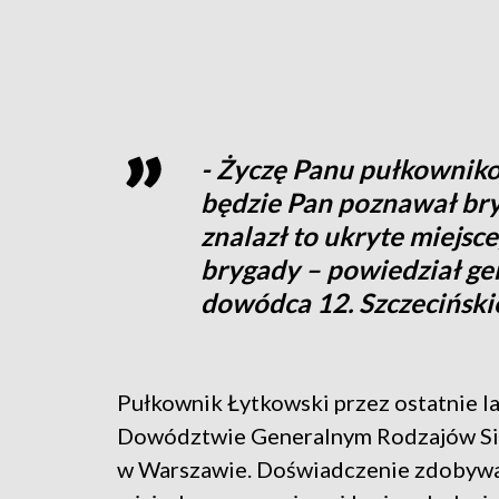
- Życzę Panu pułkownikow
będzie Pan poznawał bryg
znalazł to ukryte miejsce
brygady – powiedział gen
dowódca 12. Szczeciński
Pułkownik Łytkowski przez ostatnie la
Dowództwie Generalnym Rodzajów Si
w Warszawie. Doświadczenie zdobywa