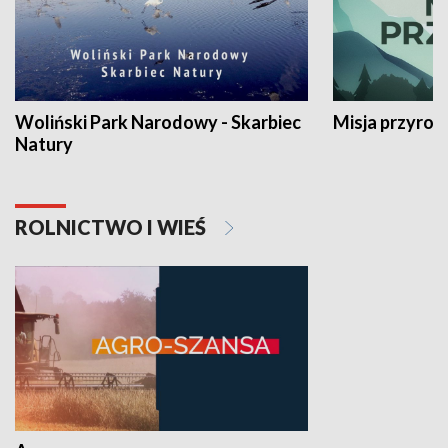
Woliński Park Narodowy - Skarbiec
Misja przyrod
Natury
ROLNICTWO I WIEŚ