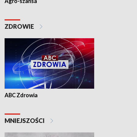
Agro-szansa
ZDROWIE
ABC Zdrowia
MNIEJSZOŚCI