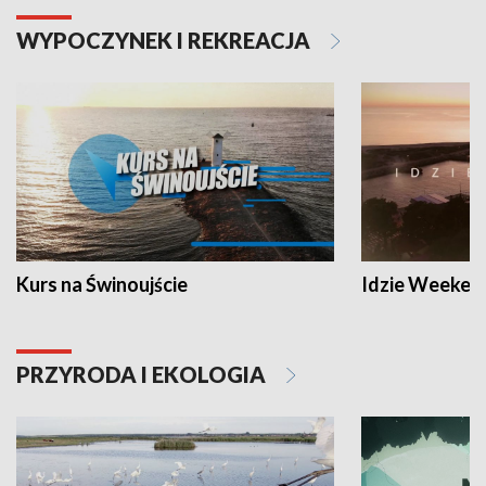
WYPOCZYNEK I REKREACJA
Kurs na Świnoujście
Idzie Weeken
PRZYRODA I EKOLOGIA