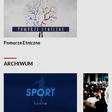
Pomorze Etniczne
ARCHIWUM