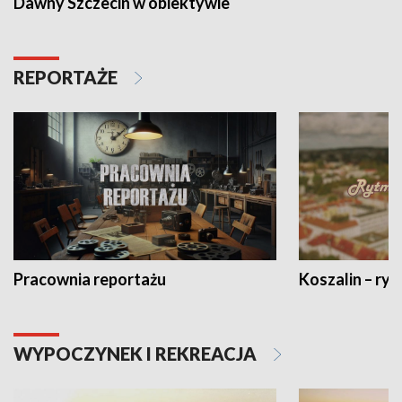
Dawny Szczecin w obiektywie
REPORTAŻE
Pracownia reportażu
Koszalin – ryt
WYPOCZYNEK I REKREACJA