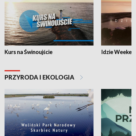
Kurs na Świnoujście
Idzie Weeken
PRZYRODA I EKOLOGIA