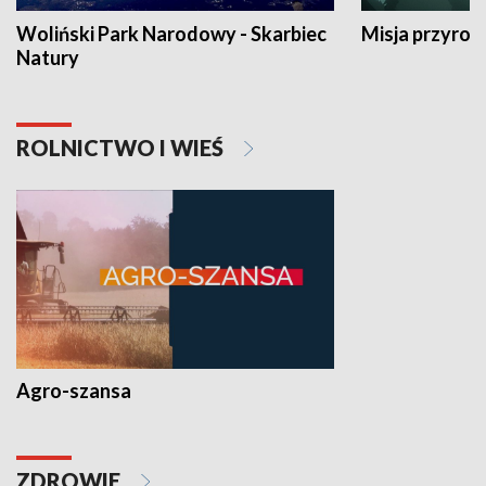
Woliński Park Narodowy - Skarbiec
Misja przyrod
Natury
ROLNICTWO I WIEŚ
Agro-szansa
ZDROWIE