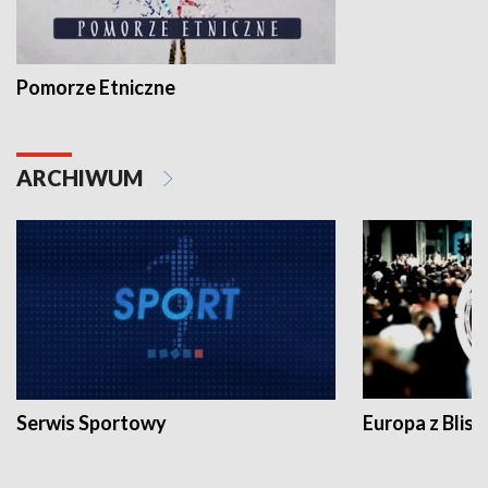
Pomorze Etniczne
ARCHIWUM
Serwis Sportowy
Europa z Blisk