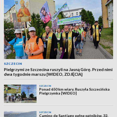
SZCZECIN
Pielgrzymi ze Szczecina ruszyli na Jasną Górę. Przed nimi
dwa tygodnie marszu [WIDEO, ZDJĘCIA]
SZCZECIN
Ponad 650 km wiary. Ruszyła Szczecińska
Pielgrzymka [WIDEO]
SZCZECIN
Camino de Santiago pełne pątników. 32.