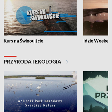
Kurs na Świnoujście
Idzie Weeken
PRZYRODA I EKOLOGIA