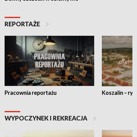
REPORTAŻE
Pracownia reportażu
Koszalin – ryt
WYPOCZYNEK I REKREACJA