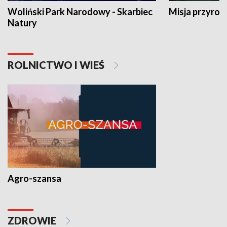
Woliński Park Narodowy - Skarbiec
Misja przyrod
Natury
ROLNICTWO I WIEŚ
Agro-szansa
ZDROWIE