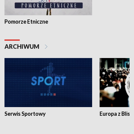
Pomorze Etniczne
ARCHIWUM
Serwis Sportowy
Europa z Blisk