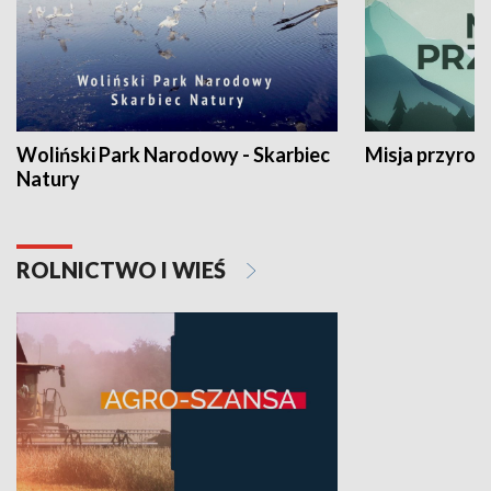
Woliński Park Narodowy - Skarbiec
Misja przyrod
Natury
ROLNICTWO I WIEŚ