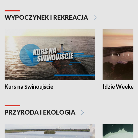
WYPOCZYNEK I REKREACJA
Kurs na Świnoujście
Idzie Weeken
PRZYRODA I EKOLOGIA