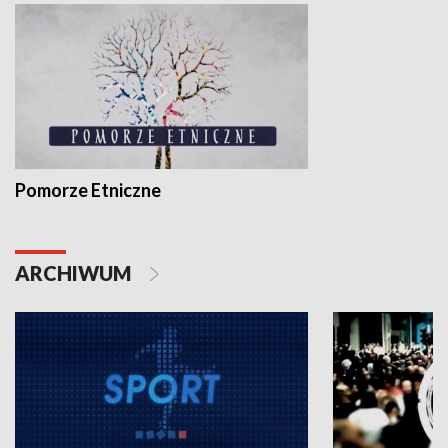
Pomorze Etniczne
ARCHIWUM