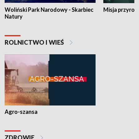
Woliński Park Narodowy - Skarbiec
Misja przyrod
Natury
ROLNICTWO I WIEŚ
Agro-szansa
ZDROWIE