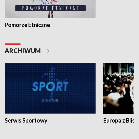
Pomorze Etniczne
ARCHIWUM
Serwis Sportowy
Europa z Blisk