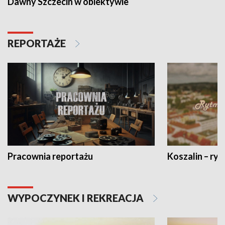
Dawny Szczecin w obiektywie
REPORTAŻE
Pracownia reportażu
Koszalin – ryt
WYPOCZYNEK I REKREACJA