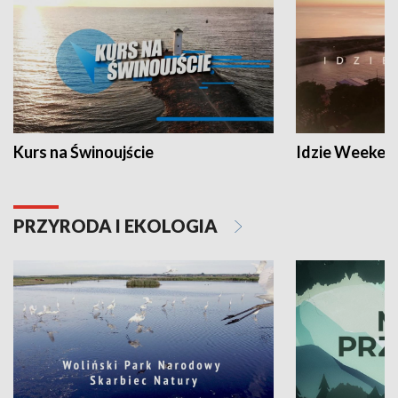
Kurs na Świnoujście
Idzie Weeken
PRZYRODA I EKOLOGIA