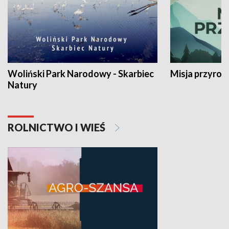
Woliński Park Narodowy - Skarbiec
Misja przyrod
Natury
ROLNICTWO I WIEŚ