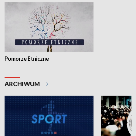
Pomorze Etniczne
ARCHIWUM