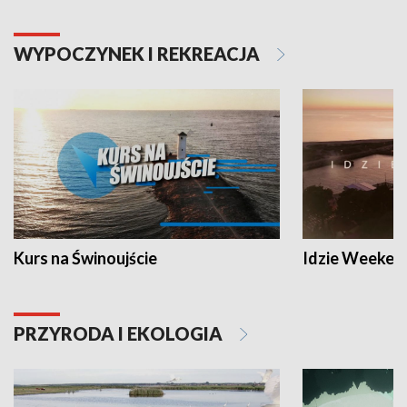
WYPOCZYNEK I REKREACJA
Kurs na Świnoujście
Idzie Weeken
PRZYRODA I EKOLOGIA