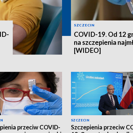
SZCZECIN
ID-
COVID-19. Od 12 gr
na szczepienia najm
[WIDEO]
IN
SZCZECIN
pienia przeciw COVID-
Szczepienia przeciw C