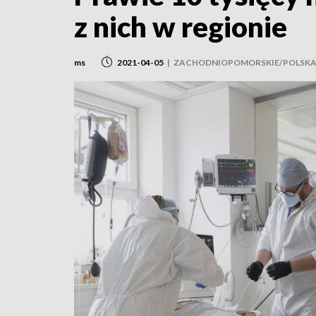
z nich w regionie
ms
2021-04-05
|
ZACHODNIOPOMORSKIE/POLSK