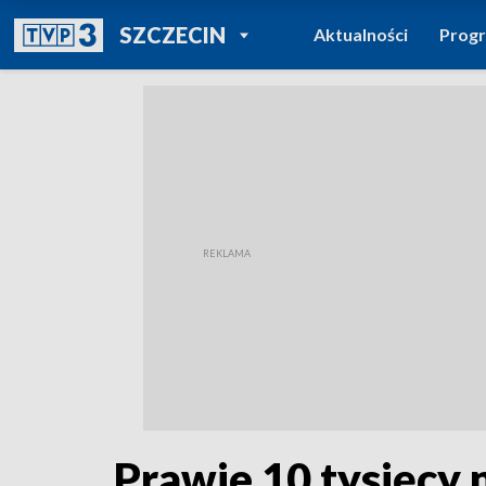
POWRÓT DO
SZCZECIN
Aktualności
Prog
TVP REGIONY
Prawie 10 tysięcy