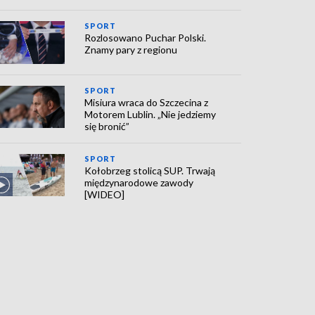
SPORT
Rozlosowano Puchar Polski.
Znamy pary z regionu
SPORT
Misiura wraca do Szczecina z
Motorem Lublin. „Nie jedziemy
się bronić”
SPORT
Kołobrzeg stolicą SUP. Trwają
międzynarodowe zawody
[WIDEO]