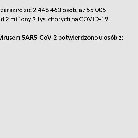
araziło się 2 448 463 osób, a / 55 005
 2 miliony 9 tys. chorych na COVID-19.
irusem SARS-CoV-2 potwierdzono u osób z: