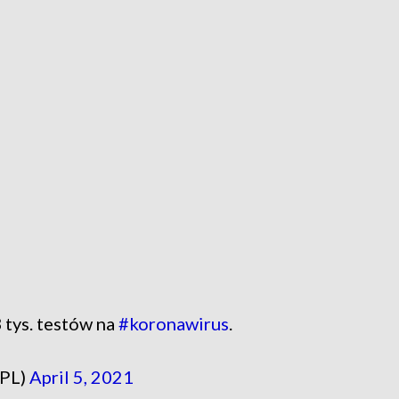
tys. testów na
#koronawirus
.
_PL)
April 5, 2021