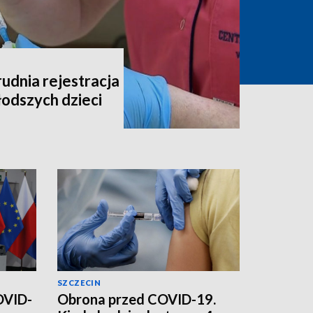
udnia rejestracja
łodszych dzieci
SZCZECIN
OVID-
Obrona przed COVID-19.