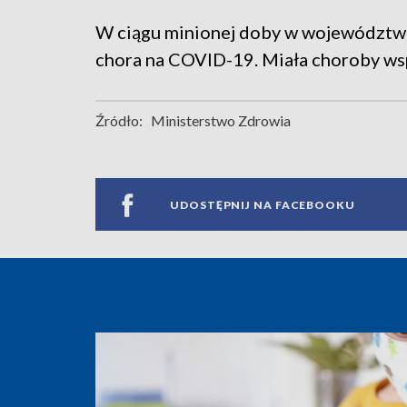
W ciągu minionej doby w województw
chora na COVID-19. Miała choroby wsp
Źródło:
Ministerstwo Zdrowia
UDOSTĘPNIJ NA FACEBOOKU