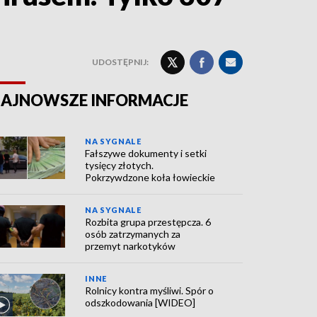
UDOSTĘPNIJ:
AJNOWSZE INFORMACJE
NA SYGNALE
Fałszywe dokumenty i setki
tysięcy złotych.
Pokrzywdzone koła łowieckie
NA SYGNALE
Rozbita grupa przestępcza. 6
osób zatrzymanych za
przemyt narkotyków
INNE
Rolnicy kontra myśliwi. Spór o
odszkodowania [WIDEO]