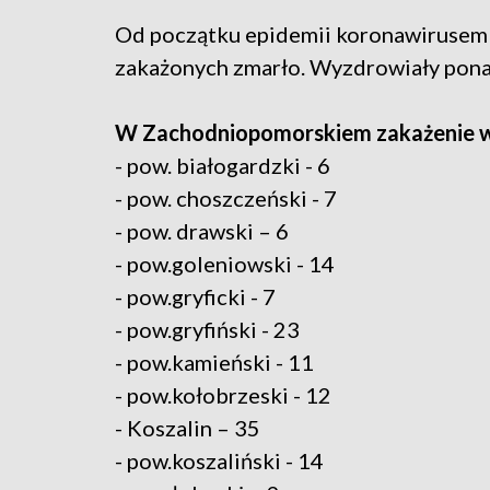
Od początku epidemii koronawirusem z
zakażonych zmarło. Wyzdrowiały ponad
W Zachodniopomorskiem zakażenie w
- pow. białogardzki - 6
- pow. choszczeński - 7
- pow. drawski – 6
- pow.goleniowski - 14
- pow.gryficki - 7
- pow.gryfiński - 23
- pow.kamieński - 11
- pow.kołobrzeski - 12
- Koszalin – 35
- pow.koszaliński - 14