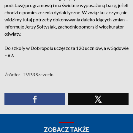
podstawę programową i ma świetnie wyposażoną bazę, jeżeli
chodzi o pomieszczenia dydaktyczne. W związku z czym, nie
widzimy tutaj potrzeby dokonywania daleko idących zmian –
informuje Jerzy Sołtysiak, zachodniopomorski wicekurator
oświaty.
Do szkoły w Dobropolu uczęszcza 120 uczniów, a w Sądowie
– 82.
Źródło:
TVP3 Szczecin
ZOBACZ TAKŻE