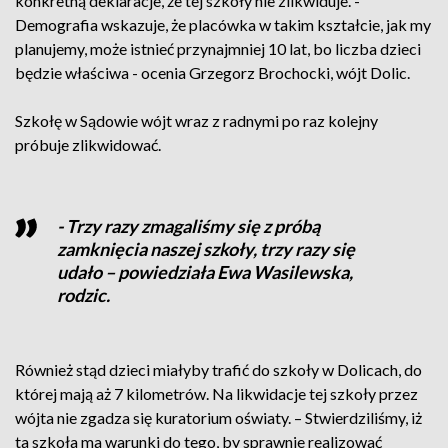
konkretną deklaracje, że tej szkoły nie zlikwiduje. -
Demografia wskazuje, że placówka w takim kształcie, jak my
planujemy, może istnieć przynajmniej 10 lat, bo liczba dzieci
będzie właściwa - ocenia Grzegorz Brochocki, wójt Dolic.
Szkołę w Sądowie wójt wraz z radnymi po raz kolejny
próbuje zlikwidować.
- Trzy razy zmagaliśmy się z próbą
zamknięcia naszej szkoły, trzy razy się
udało – powiedziała Ewa Wasilewska,
rodzic.
Również stąd dzieci miałyby trafić do szkoły w Dolicach, do
której mają aż 7 kilometrów. Na likwidacje tej szkoły przez
wójta nie zgadza się kuratorium oświaty. – Stwierdziliśmy, iż
ta szkoła ma warunki do tego, by sprawnie realizować