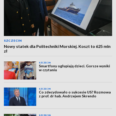
SZCZECIN
Nowy statek dla Politechniki Morskiej. Koszt to 625 mln
zł
SZCZECIN
Smartfony ogłupiają dzieci. Gorsze wyniki
w czytaniu
SZCZECIN
Co zdecydowało o sukcesie US? Rozmowa
z prof. dr hab. Andrzejem Skrendo
SZCZECIN