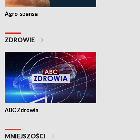
Agro-szansa
ZDROWIE
ABC Zdrowia
MNIEJSZOŚCI