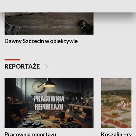
Dawny Szczecin w obiektywie
REPORTAŻE
Pracownia reportażu
Koszalin – ryt