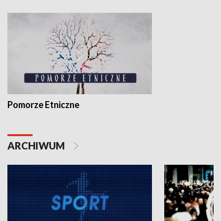
Pomorze Etniczne
ARCHIWUM