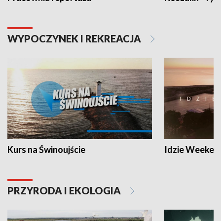
WYPOCZYNEK I REKREACJA
Kurs na Świnoujście
Idzie Weeken
PRZYRODA I EKOLOGIA