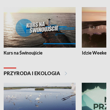
Kurs na Świnoujście
Idzie Weeken
PRZYRODA I EKOLOGIA