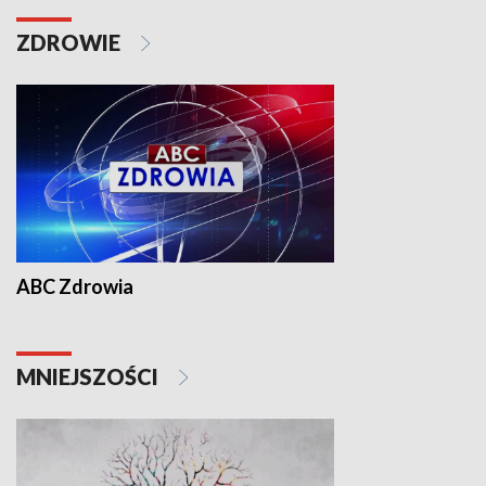
ZDROWIE
ABC Zdrowia
MNIEJSZOŚCI