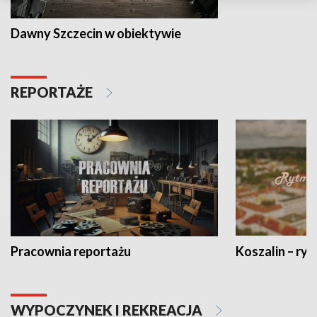
Dawny Szczecin w obiektywie
REPORTAŻE
Pracownia reportażu
Koszalin – ryt
WYPOCZYNEK I REKREACJA