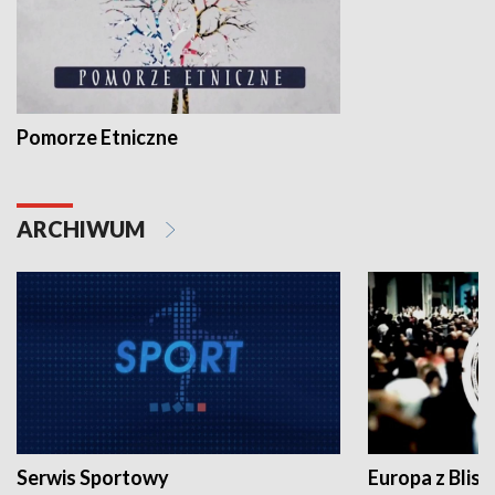
Pomorze Etniczne
ARCHIWUM
Serwis Sportowy
Europa z Blisk