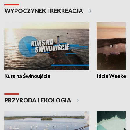
WYPOCZYNEK I REKREACJA
Kurs na Świnoujście
Idzie Weeken
PRZYRODA I EKOLOGIA