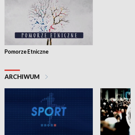
Pomorze Etniczne
ARCHIWUM