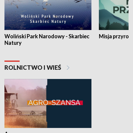
Woliński Park Narodowy - Skarbiec
Misja przyrod
Natury
ROLNICTWO I WIEŚ