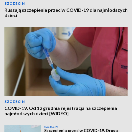
SZCZECIN
Ruszają szczepienia przeciw COVID-19 dla najmłodszych
dzieci
SZCZECIN
COVID-19. Od 12 grudnia rejestracja na szczepienia
najmłodszych dzieci [WIDEO]
SZCZECIN
Szczepienia przeciw COVID-19. Druga