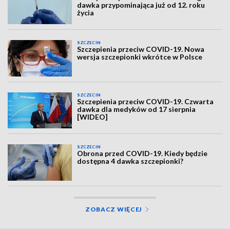
dawka przypominająca już od 12. roku
życia
SZCZECIN
Szczepienia przeciw COVID-19. Nowa
wersja szczepionki wkrótce w Polsce
SZCZECIN
Szczepienia przeciw COVID-19. Czwarta
dawka dla medyków od 17 sierpnia
[WIDEO]
SZCZECIN
Obrona przed COVID-19. Kiedy będzie
dostępna 4 dawka szczepionki?
ZOBACZ WIĘCEJ