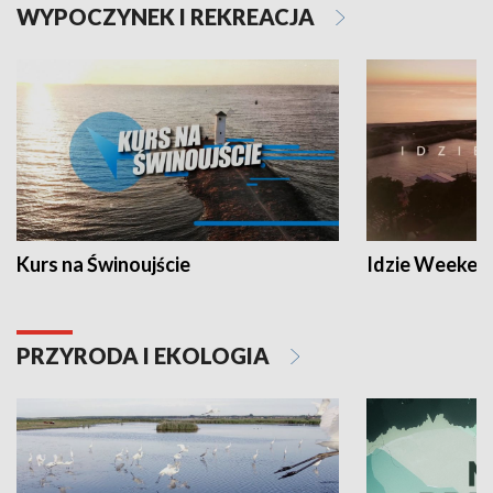
WYPOCZYNEK I REKREACJA
Kurs na Świnoujście
Idzie Weeken
PRZYRODA I EKOLOGIA