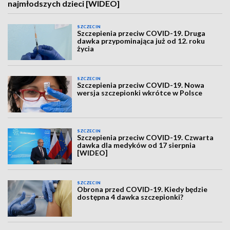
najmłodszych dzieci [WIDEO]
SZCZECIN
Szczepienia przeciw COVID-19. Druga
dawka przypominająca już od 12. roku
życia
SZCZECIN
Szczepienia przeciw COVID-19. Nowa
wersja szczepionki wkrótce w Polsce
SZCZECIN
Szczepienia przeciw COVID-19. Czwarta
dawka dla medyków od 17 sierpnia
[WIDEO]
SZCZECIN
Obrona przed COVID-19. Kiedy będzie
dostępna 4 dawka szczepionki?