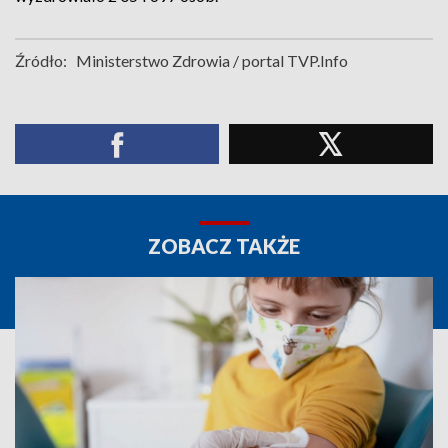
Źródło:
Ministerstwo Zdrowia / portal TVP.Info
ZOBACZ TAKŻE