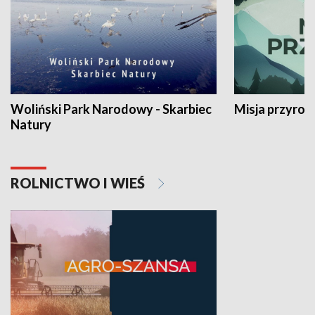
Woliński Park Narodowy - Skarbiec
Misja przyrod
Natury
ROLNICTWO I WIEŚ