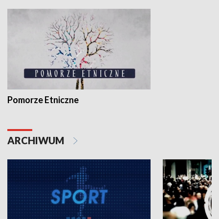
Pomorze Etniczne
ARCHIWUM