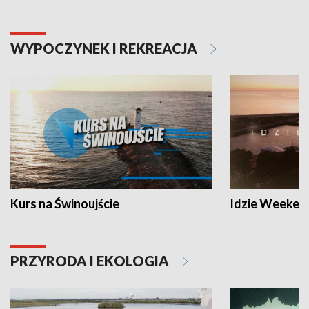
WYPOCZYNEK I REKREACJA
Kurs na Świnoujście
Idzie Weeken
PRZYRODA I EKOLOGIA