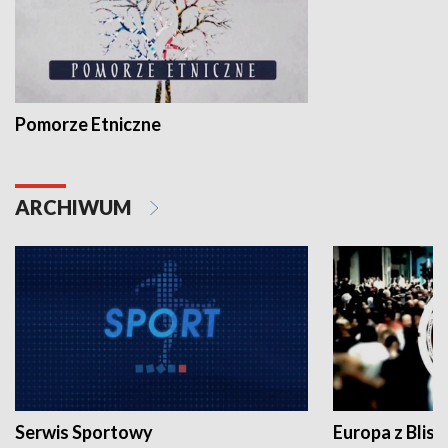
Pomorze Etniczne
ARCHIWUM
Serwis Sportowy
Europa z Blisk