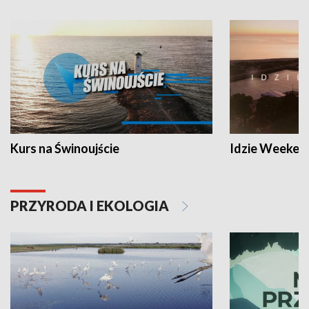
Kurs na Świnoujście
Idzie Weeken
PRZYRODA I EKOLOGIA