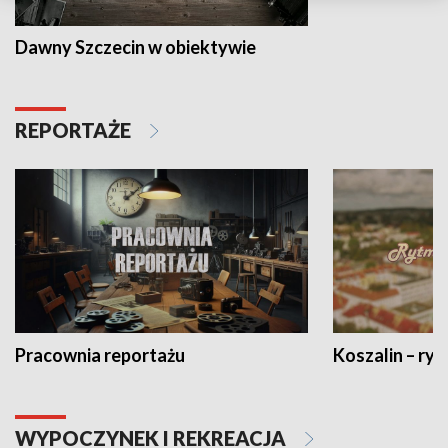
Dawny Szczecin w obiektywie
REPORTAŻE
Pracownia reportażu
Koszalin – ryt
WYPOCZYNEK I REKREACJA