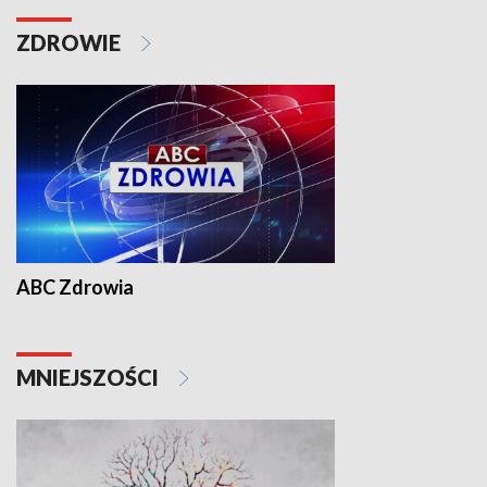
ZDROWIE
ABC Zdrowia
MNIEJSZOŚCI