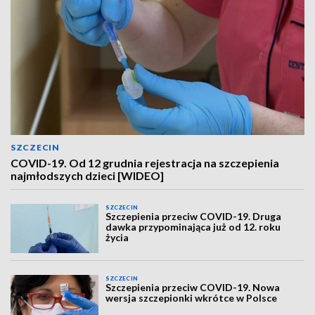
SZCZECIN
COVID-19. Od 12 grudnia rejestracja na szczepienia
najmłodszych dzieci [WIDEO]
SZCZECIN
Szczepienia przeciw COVID-19. Druga
dawka przypominająca już od 12. roku
życia
SZCZECIN
Szczepienia przeciw COVID-19. Nowa
wersja szczepionki wkrótce w Polsce