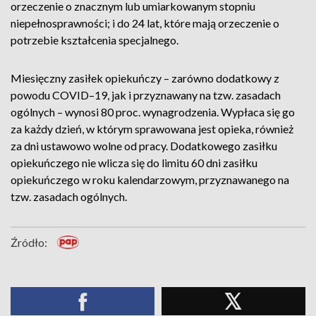
orzeczenie o znacznym lub umiarkowanym stopniu
niepełnosprawności; i do 24 lat, które mają orzeczenie o
potrzebie kształcenia specjalnego.
Miesięczny zasiłek opiekuńczy – zarówno dodatkowy z
powodu COVID–19, jak i przyznawany na tzw. zasadach
ogólnych – wynosi 80 proc. wynagrodzenia. Wypłaca się go
za każdy dzień, w którym sprawowana jest opieka, również
za dni ustawowo wolne od pracy. Dodatkowego zasiłku
opiekuńczego nie wlicza się do limitu 60 dni zasiłku
opiekuńczego w roku kalendarzowym, przyznawanego na
tzw. zasadach ogólnych.
Źródło: