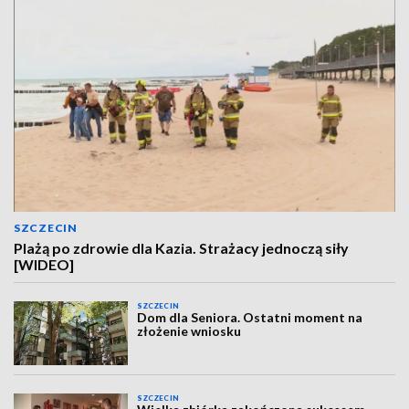
SZCZECIN
Plażą po zdrowie dla Kazia. Strażacy jednoczą siły
[WIDEO]
SZCZECIN
Dom dla Seniora. Ostatni moment na
złożenie wniosku
SZCZECIN