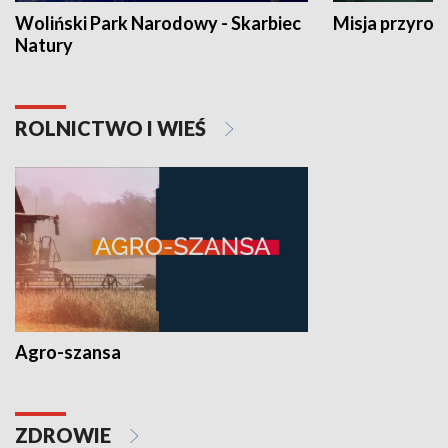
Woliński Park Narodowy - Skarbiec
Misja przyrod
Natury
ROLNICTWO I WIEŚ
Agro-szansa
ZDROWIE