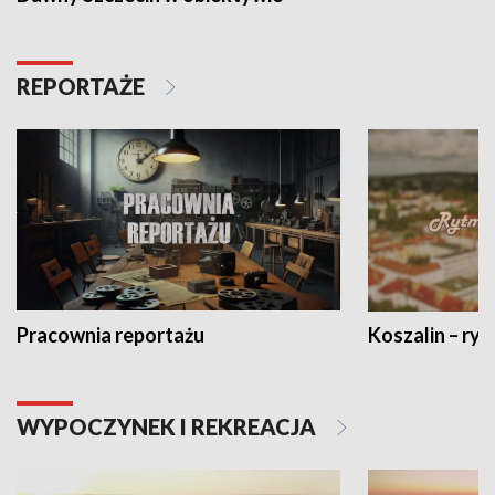
REPORTAŻE
Pracownia reportażu
Koszalin – ryt
WYPOCZYNEK I REKREACJA