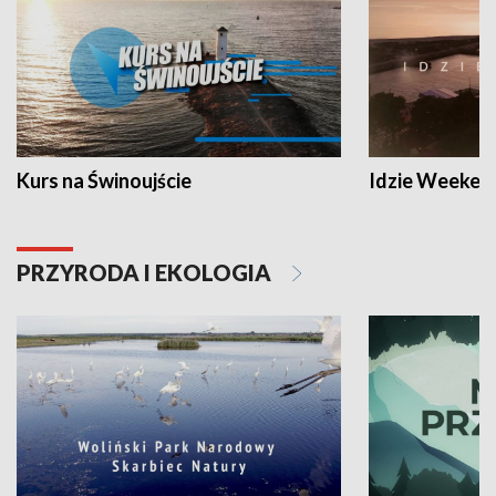
Kurs na Świnoujście
Idzie Weeken
PRZYRODA I EKOLOGIA