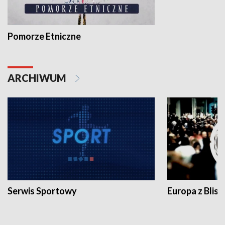
Pomorze Etniczne
ARCHIWUM
Serwis Sportowy
Europa z Blisk