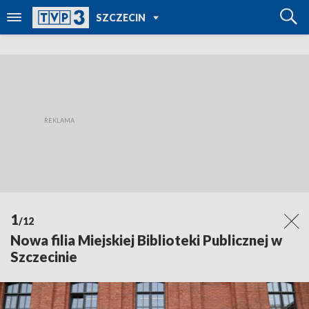
POWRÓT DO
SZCZECIN
TVP REGIONY
1
/12
Nowa filia Miejskiej Biblioteki Publicznej w
Szczecinie