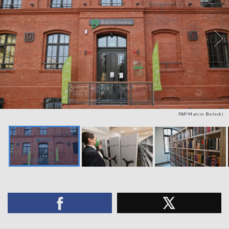
PAP/Marcin Bielecki