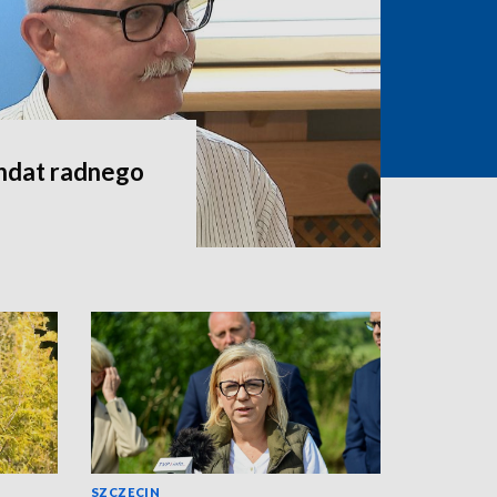
andat radnego
SZCZECIN