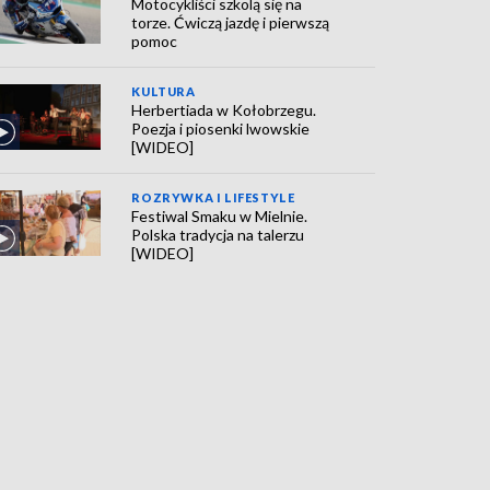
Motocykliści szkolą się na
torze. Ćwiczą jazdę i pierwszą
pomoc
KULTURA
Herbertiada w Kołobrzegu.
Poezja i piosenki lwowskie
[WIDEO]
ROZRYWKA I LIFESTYLE
Festiwal Smaku w Mielnie.
Polska tradycja na talerzu
[WIDEO]