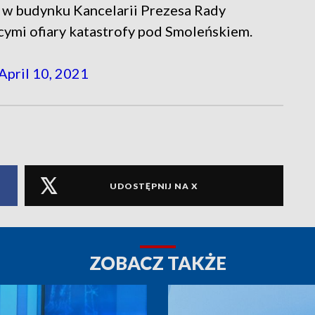
y w budynku Kancelarii Prezesa Rady
cymi ofiary katastrofy pod Smoleńskiem.
April 10, 2021
UDOSTĘPNIJ NA X
ZOBACZ TAKŻE