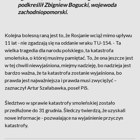
podkreślił Zbigniew Bogucki, wojewoda
zachodniopomorski.
Kolejna bolesną raną jest to, że Rosjanie wciąż mimo upływu
11 lat - nie zgadzają się na oddanie wraku TU-154. - Ta
wielka tragedia dla narodu polskiego, ta katastrofa
smoleńska, o której musimy pamiętać. To, że ona jeszcze jest
w tej chwili niewyjaśniona, miejmy nadzieję, bo nadzieja jest
bardzo ważna, że ta katastrofa zostanie wyjaśniona, bo
prawda jest najważniejsza i prawda musi zwyciężyć –
zaznaczył Artur Szałabawka, poseł PiS.
Śledztwo w sprawie katastrofy smoleńskiej zostało
przedłużone do 31 grudnia. Śledczy twierdzą, że uzyskali
nowe informacje - pozwalające na wyjaśnienie przyczyn
katastrofy.