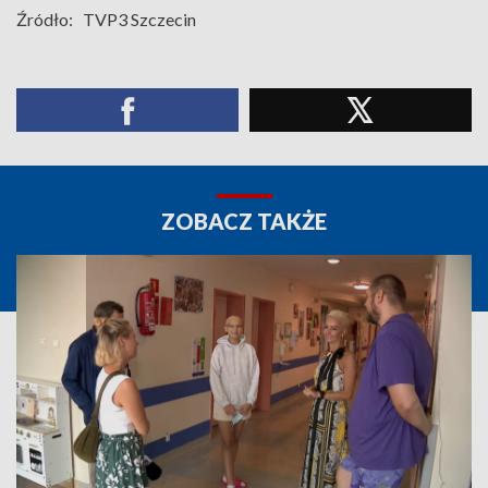
Źródło:
TVP3 Szczecin
ZOBACZ TAKŻE