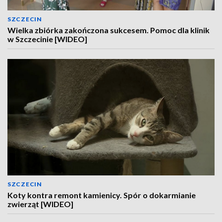
SZCZECIN
Wielka zbiórka zakończona sukcesem. Pomoc dla klinik
w Szczecinie [WIDEO]
SZCZECIN
Koty kontra remont kamienicy. Spór o dokarmianie
zwierząt [WIDEO]