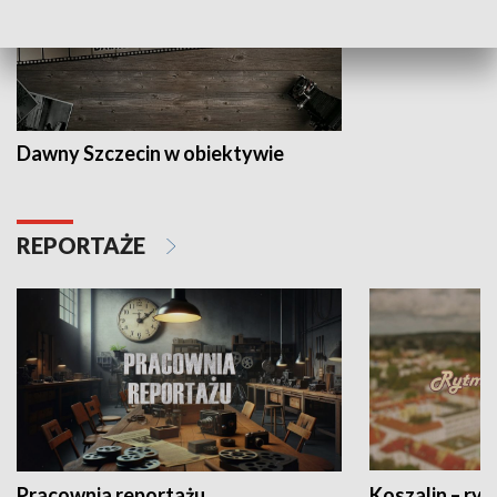
Dawny Szczecin w obiektywie
REPORTAŻE
Pracownia reportażu
Koszalin – ryt