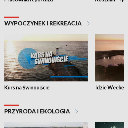
WYPOCZYNEK I REKREACJA
Kurs na Świnoujście
Idzie Weeken
PRZYRODA I EKOLOGIA