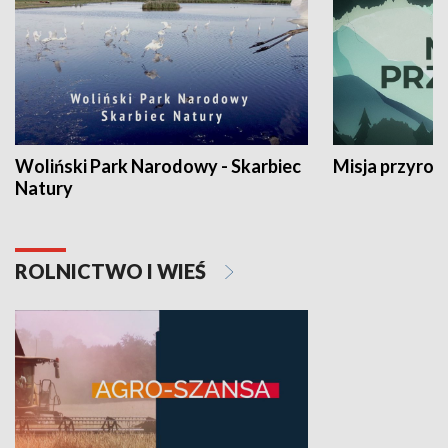
Woliński Park Narodowy - Skarbiec
Misja przyrod
Natury
ROLNICTWO I WIEŚ