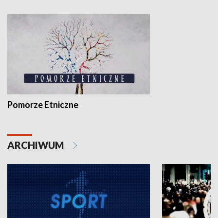
Pomorze Etniczne
ARCHIWUM