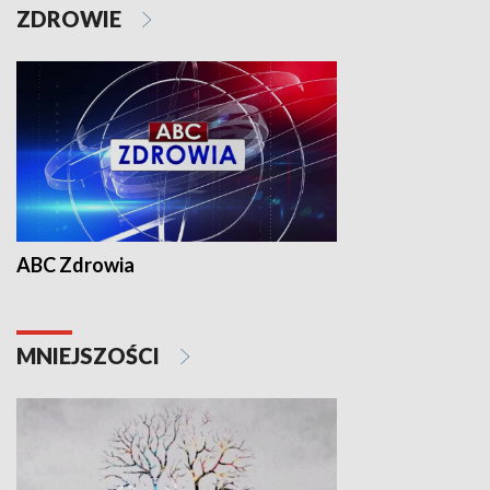
ZDROWIE
ABC Zdrowia
MNIEJSZOŚCI