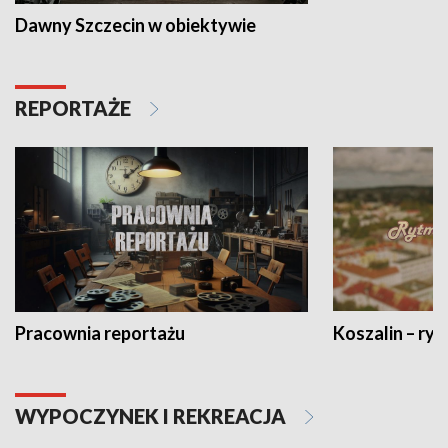
Dawny Szczecin w obiektywie
REPORTAŻE
Pracownia reportażu
Koszalin – ryt
WYPOCZYNEK I REKREACJA