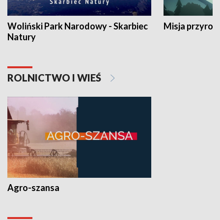
Woliński Park Narodowy - Skarbiec
Misja przyrod
Natury
ROLNICTWO I WIEŚ
Agro-szansa