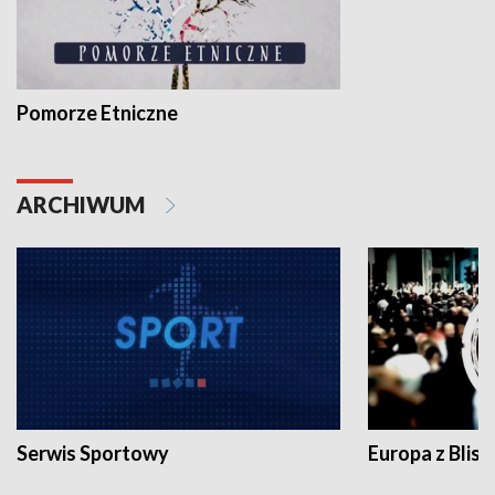
Pomorze Etniczne
ARCHIWUM
Serwis Sportowy
Europa z Blisk