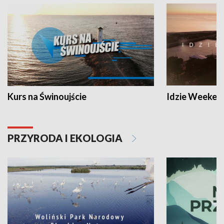
Kurs na Świnoujście
Idzie Weeken
PRZYRODA I EKOLOGIA