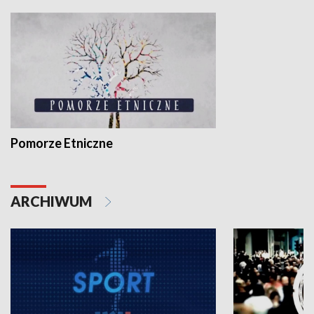
Pomorze Etniczne
ARCHIWUM