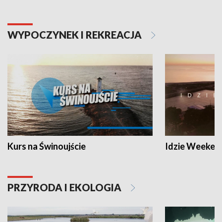
WYPOCZYNEK I REKREACJA
Kurs na Świnoujście
Idzie Weeken
PRZYRODA I EKOLOGIA