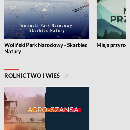
Woliński Park Narodowy - Skarbiec
Misja przyrod
Natury
ROLNICTWO I WIEŚ