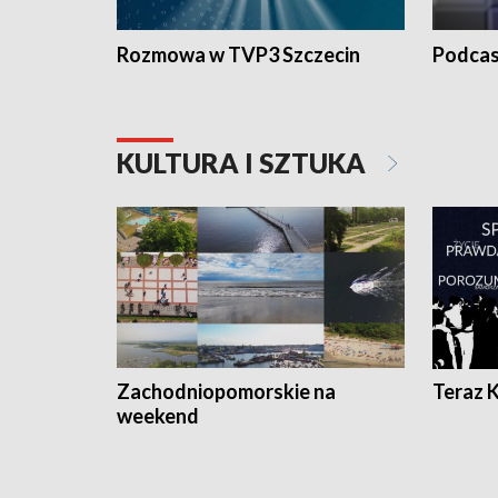
Rozmowa w TVP3 Szczecin
Podcas
KULTURA I SZTUKA
Zachodniopomorskie na
Teraz 
weekend