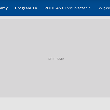
ramy
Program TV
PODCAST TVP3 Szczecin
Więce