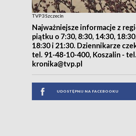
TVP3 Szczecin
Najważniejsze informacje z reg
piątku o 7:30, 8:30, 14:30, 18:3
18:30 i 21:30. Dziennikarze cze
tel. 91-48-10-400, Koszalin - tel
kronika@tvp.pl
UDOSTĘPNIJ NA FACEBOOKU