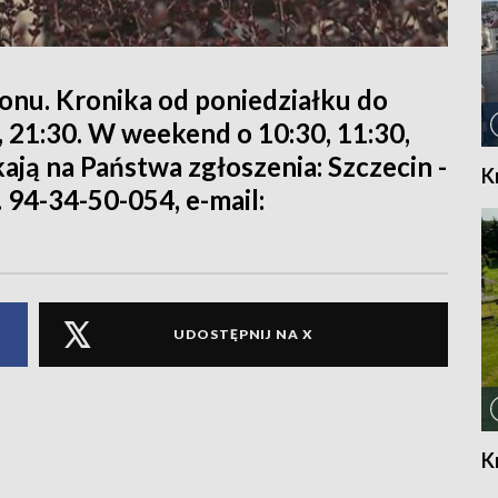
ionu. Kronika od poniedziałku do
0, 21:30. W weekend o 10:30, 11:30,
kają na Państwa zgłoszenia: Szczecin -
K
. 94-34-50-054, e-mail:
UDOSTĘPNIJ NA X
K