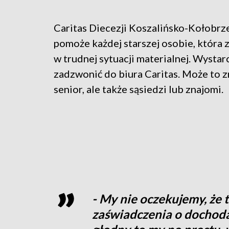
Caritas Diecezji Koszalińsko-Kołobrz
pomoże każdej starszej osobie, która z
w trudnej sytuacji materialnej. Wystar
zadzwonić do biura Caritas. Może to z
senior, ale także sąsiedzi lub znajomi.
- My nie oczekujemy, że
zaświadczenia o dochodac