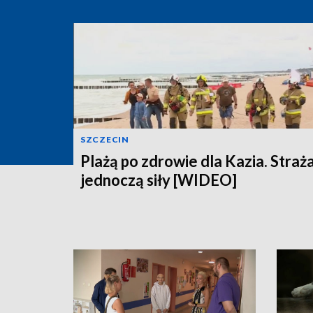
SZCZECIN
Plażą po zdrowie dla Kazia. Straż
jednoczą siły [WIDEO]