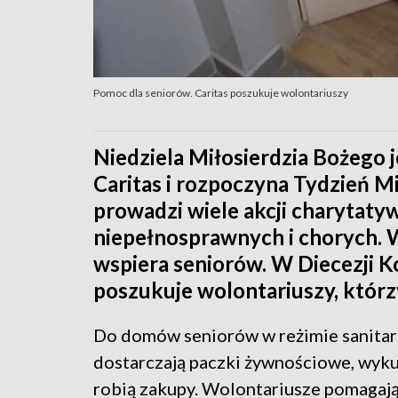
Pomoc dla seniorów. Caritas poszukuje wolontariuszy
Niedziela Miłosierdzia Bożego 
Caritas i rozpoczyna Tydzień Mi
prowadzi wiele akcji charytaty
niepełnosprawnych i chorych. 
wspiera seniorów. W Diecezji Ko
poszukuje wolontariuszy, któr
Do domów seniorów w reżimie sanita
dostarczają paczki żywnościowe, wykup
robią zakupy. Wolontariusze pomagaj