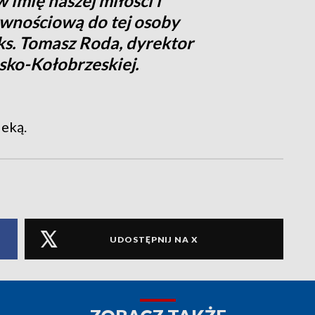
 imię naszej miłości i
wnościową do tej osoby
ks. Tomasz Roda, dyrektor
ńsko-Kołobrzeskiej.
ieką.
UDOSTĘPNIJ NA X