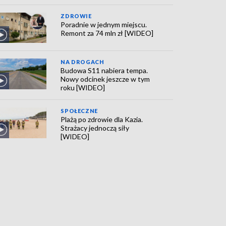
ZDROWIE
Poradnie w jednym miejscu.
Remont za 74 mln zł [WIDEO]
NA DROGACH
Budowa S11 nabiera tempa.
Nowy odcinek jeszcze w tym
roku [WIDEO]
SPOŁECZNE
Plażą po zdrowie dla Kazia.
Strażacy jednoczą siły
[WIDEO]