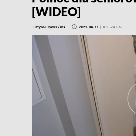
[WIDEO]
Justyna Prywer / ms
2021-04-11
|
KOSZALIN