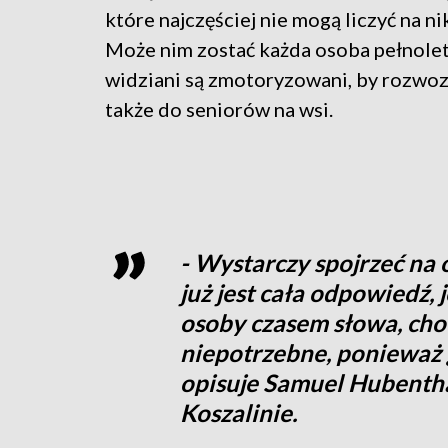
które najczęściej nie mogą liczyć na n
Może nim zostać każda osoba pełnolet
widziani są zmotoryzowani, by rozwoz
także do seniorów na wsi.
- Wystarczy spojrzeć na 
już jest cała odpowiedź, j
osoby czasem słowa, choc
niepotrzebne, ponieważ 
opisuje Samuel Hubentha
Koszalinie.