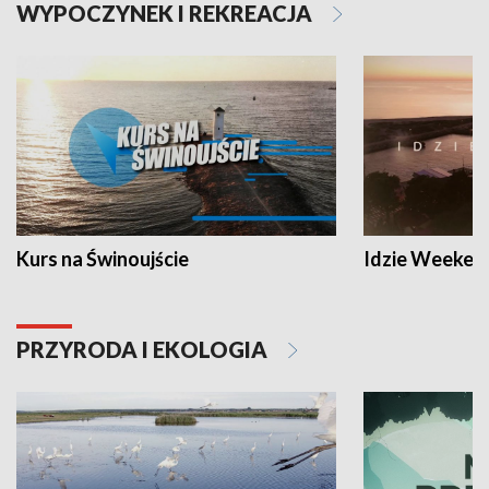
WYPOCZYNEK I REKREACJA
Kurs na Świnoujście
Idzie Weeken
PRZYRODA I EKOLOGIA