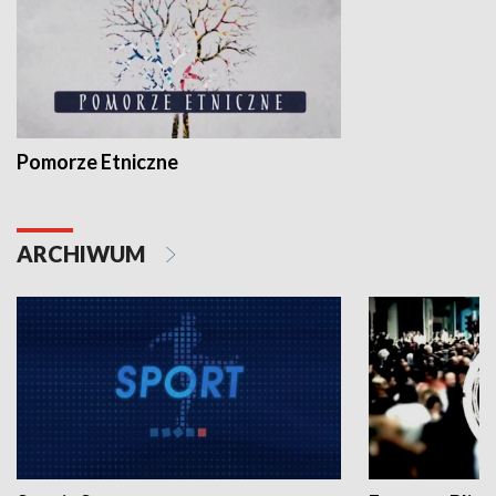
Pomorze Etniczne
ARCHIWUM