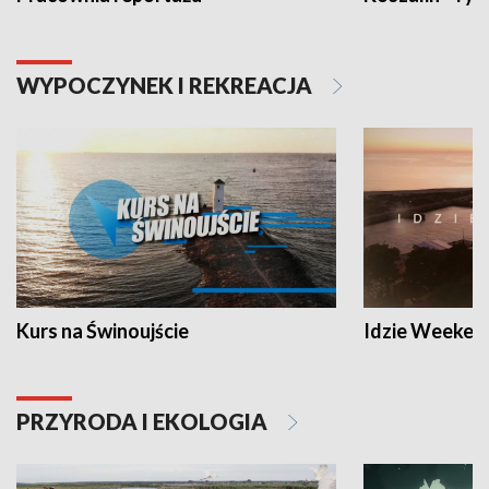
WYPOCZYNEK I REKREACJA
Kurs na Świnoujście
Idzie Weeken
PRZYRODA I EKOLOGIA