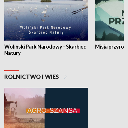
Woliński Park Narodowy - Skarbiec
Misja przyrod
Natury
ROLNICTWO I WIEŚ