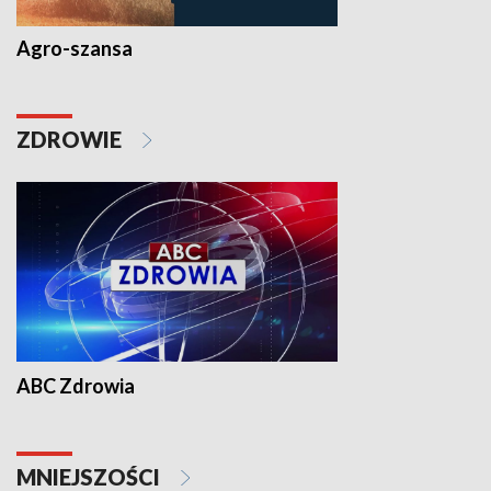
Agro-szansa
ZDROWIE
ABC Zdrowia
MNIEJSZOŚCI