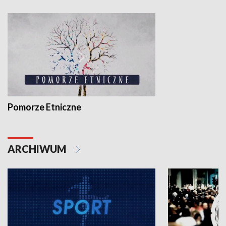
Pomorze Etniczne
ARCHIWUM