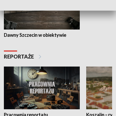
Dawny Szczecin w obiektywie
REPORTAŻE
Pracownia reportażu
Koszalin – ryt