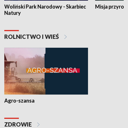
Woliński Park Narodowy - Skarbiec
Misja przyrod
Natury
ROLNICTWO I WIEŚ
Agro-szansa
ZDROWIE