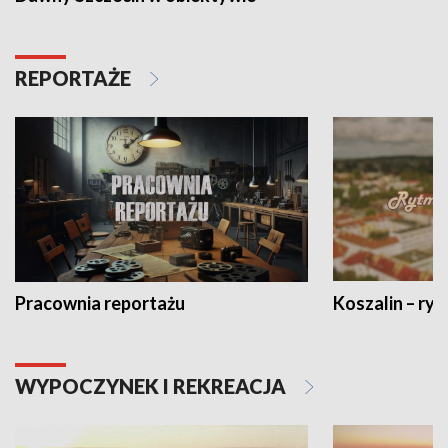
REPORTAŻE
Pracownia reportażu
Koszalin – ryt
WYPOCZYNEK I REKREACJA