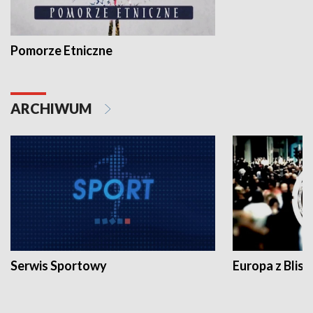
Pomorze Etniczne
ARCHIWUM
Serwis Sportowy
Europa z Blisk