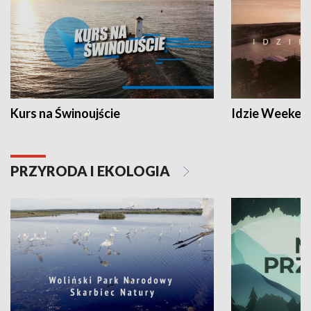
Kurs na Świnoujście
Idzie Weeken
PRZYRODA I EKOLOGIA