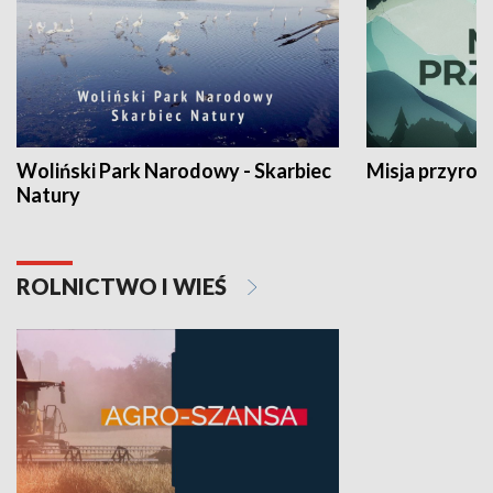
Woliński Park Narodowy - Skarbiec
Misja przyrod
Natury
ROLNICTWO I WIEŚ