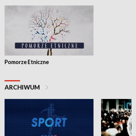
Pomorze Etniczne
ARCHIWUM