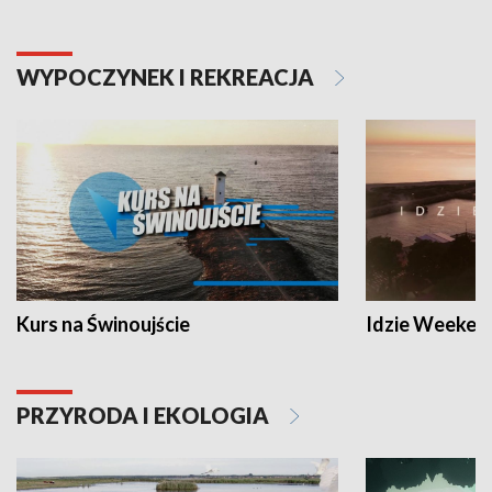
WYPOCZYNEK I REKREACJA
Kurs na Świnoujście
Idzie Weeken
PRZYRODA I EKOLOGIA