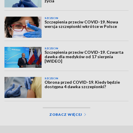
życia
SZCZECIN
Szczepienia przeciw COVID-19. Nowa
wersja szczepionki wkrótce w Polsce
SZCZECIN
Szczepienia przeciw COVID-19. Czwarta
dawka dla medyków od 17 sierpnia
[WIDEO]
SZCZECIN
Obrona przed COVID-19. Kiedy będzie
dostępna 4 dawka szczepionki?
ZOBACZ WIĘCEJ