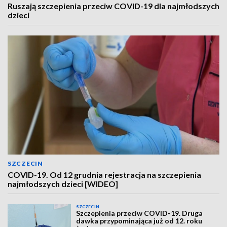
Ruszają szczepienia przeciw COVID-19 dla najmłodszych
dzieci
SZCZECIN
COVID-19. Od 12 grudnia rejestracja na szczepienia
najmłodszych dzieci [WIDEO]
SZCZECIN
Szczepienia przeciw COVID-19. Druga
dawka przypominająca już od 12. roku