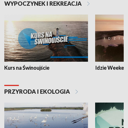
WYPOCZYNEK I REKREACJA
Kurs na Świnoujście
Idzie Weeken
PRZYRODA I EKOLOGIA