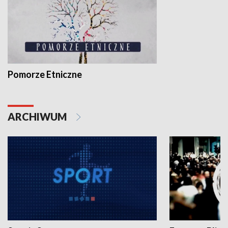
Pomorze Etniczne
ARCHIWUM