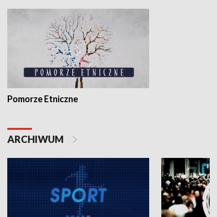
Pomorze Etniczne
ARCHIWUM