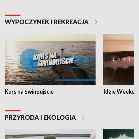
WYPOCZYNEK I REKREACJA
Kurs na Świnoujście
Idzie Weeken
PRZYRODA I EKOLOGIA