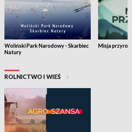
Woliński Park Narodowy - Skarbiec
Misja przyrod
Natury
ROLNICTWO I WIEŚ