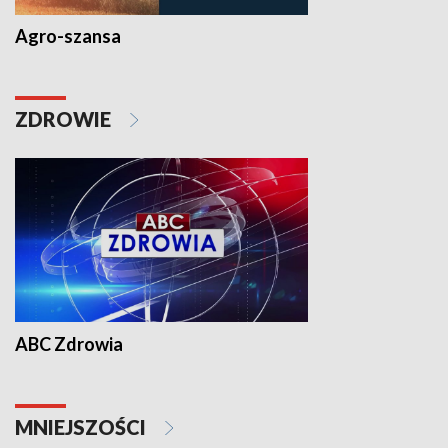
Agro-szansa
ZDROWIE
ABC Zdrowia
MNIEJSZOŚCI