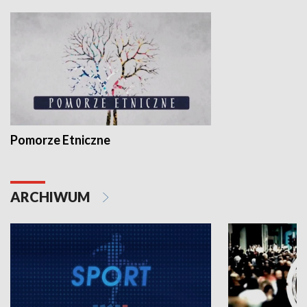
Pomorze Etniczne
ARCHIWUM