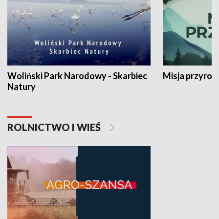
Woliński Park Narodowy - Skarbiec
Misja przyrod
Natury
ROLNICTWO I WIEŚ