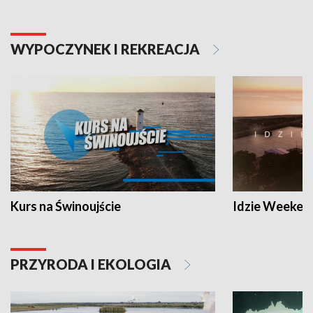
WYPOCZYNEK I REKREACJA
Kurs na Świnoujście
Idzie Weeken
PRZYRODA I EKOLOGIA