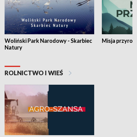
Woliński Park Narodowy - Skarbiec
Misja przyrod
Natury
ROLNICTWO I WIEŚ