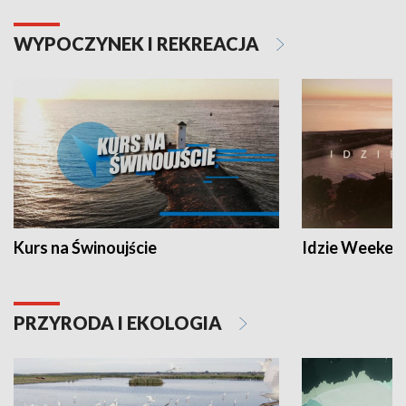
WYPOCZYNEK I REKREACJA
Kurs na Świnoujście
Idzie Weeken
PRZYRODA I EKOLOGIA