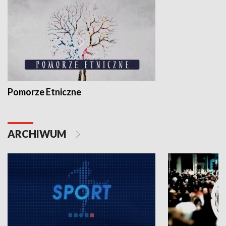
Pomorze Etniczne
ARCHIWUM