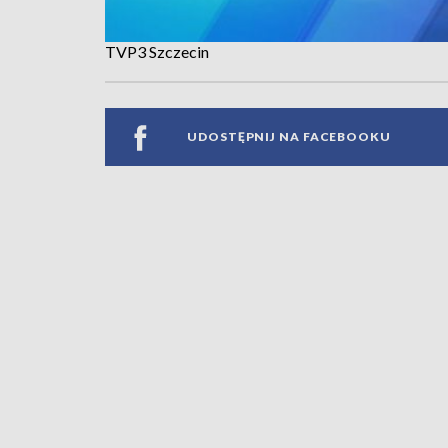
TVP3 Szczecin
UDOSTĘPNIJ NA FACEBOOKU