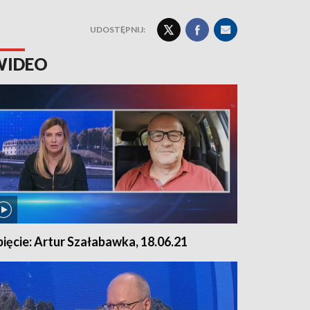
UDOSTĘPNIJ:
WIDEO
pięcie: Artur Szałabawka, 18.06.21