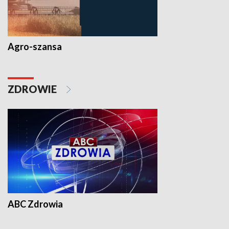
Agro-szansa
ZDROWIE
ABC Zdrowia